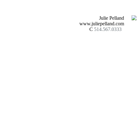
Julie Pelland
www.juliepelland.com
C
514.567.0333